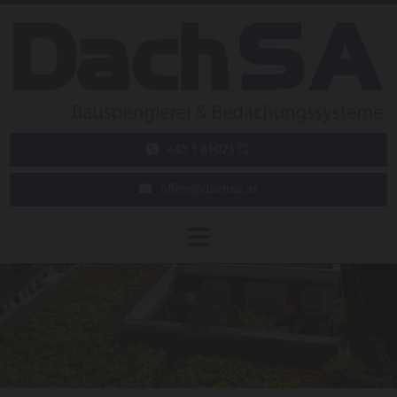
+43 1 8102172
office@dachsa.at