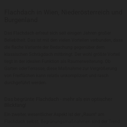
Flachdach in Wien, Niederösterreich und
Burgenland
Das Flachdach erfreut sich seit einigen Jahren großer
Beliebtheit. Das ist mit den vielen Vorteilen verbunden, dass
die flache Variante der Bedachung gegenüber dem
klassischen Schrägdach mitbringt. Der wohl größte Vorteil
liegt in der idealen Funktion als Raumerweiterung. Ob
Garten oderTerrasse, diese Maßnahme zur Vergrößerung
von Freiflächen kann relativ unkompliziert und rasch
durchgeführt werden.
Das begrünte Flachdach - mehr als ein optischer
Blickfang!
Ein zweiter, wesentlicher Aspekt ist der „Raum“ am
Flachdach selbst. Begrünungsmaßnahmen sind der Trend