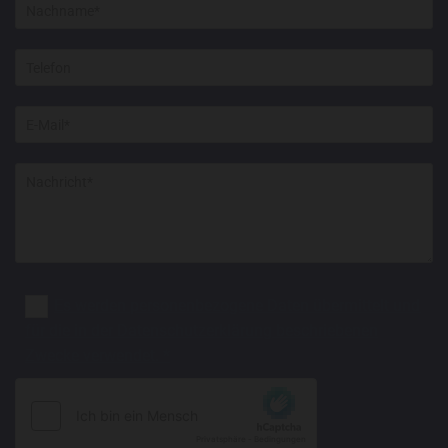
Es werden personenbezogene Daten übermittelt und
für die in der Datenschutzerklärung beschriebenen
Zwecke verwendet. *