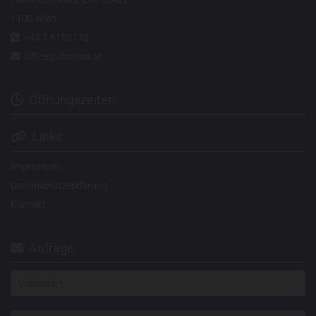
1100 Wien
+43 1 8102172

office@dachsa.at

Öffnungszeiten

Links

Impressum
Datenschutzerklärung
Kontakt
Anfrage
