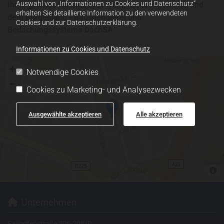
Auswahl von „Informationen zu Cookies und Datenschutz“
Ihr begrüntes Flachdach in Wien, Niederösterreich und
erhalten Sie detaillierte Information zu den verwendeten
dem Burgenland - Bauspenglerei und
Cookies und zur Datenschutzerklärung.
Bedachungssysteme DachSA
Informationen zu Cookies und Datenschutz
Notwendige Cookies
Cookies zu Marketing- und Analysezwecken
Ausgewählte akzeptieren
Alle akzeptieren
Unternehmen

Favoritenstraße 206-208/D